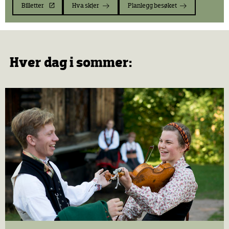
Billetter
Hva skjer
Planlegg besøket
Hver dag i sommer: