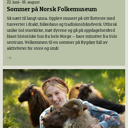
22. juni- 16. august
Sommer på Norsk Folkemuseum
Så nært til langt unna. Opplev museet på sitt flotteste med
tunverter i drakt, folkedans og tradisjonshåndverk. Utforsk
unike Gol stavkirke, møt dyrene og gå på oppdagelsesferd
blant historiske hus fra hele Norge – bare minutter fra Oslo
sentrum. Velkommen til en sommer på Bygdøy full av
aktiviteter for store og små!