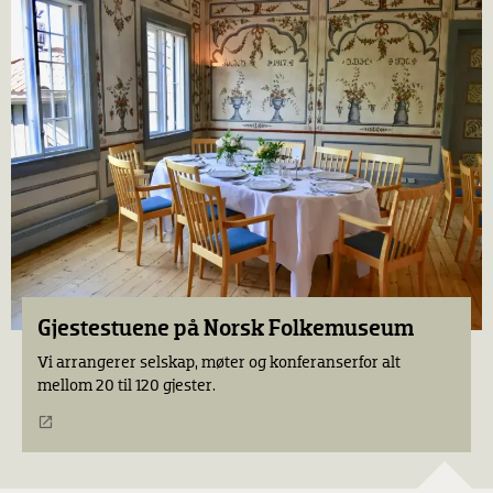
Gjestestuene på
Norsk Folkemuseum
Vi arrangerer selskap, møter og konferanser
for alt
mellom 20 til 120 gjester.