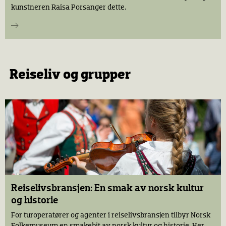
kunstneren Raisa Porsanger dette.
Reiseliv og grupper
Reiselivsbransjen: En smak av norsk kultur
og historie
For turoperatører og agenter i reiselivsbransjen tilbyr Norsk
Folkemuseum en smakebit av norsk kultur og historie. Her