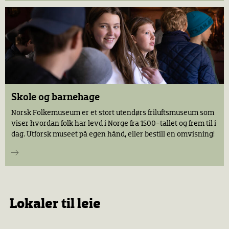
Skole og barnehage
Norsk Folkemuseum er et stort utendørs friluftsmuseum som
viser hvordan folk har levd i Norge fra 1500-tallet og frem til i
dag. Utforsk museet på egen hånd, eller bestill en omvisning!
Lokaler til leie