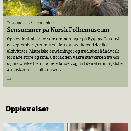
17. august - 25. september
Sensommer på Norsk Folkemuseum
Opplev innholdsrike sensommerdager på Bygdøy! I august
og september yrer museet fortsatt av liv med daglige
aktiviteter, historiske omvisninger og tradisjonshåndverk
for både store og små. Utforsk den vakre stavkirken fra Gol
og historiske hjem fra hele landet, og nyt den stemningsfulle
atmosfæren i friluftsmuseet.
Opplevelser