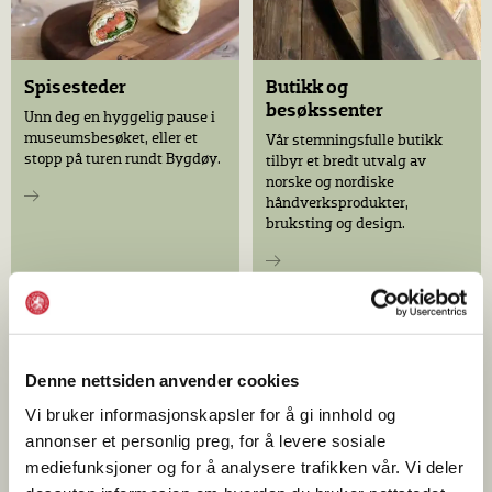
Spisesteder
Butikk og
besøkssenter
Unn deg en hyggelig pause i
museumsbesøket, eller et
Vår stemningsfulle butikk
stopp på turen rundt Bygdøy.
tilbyr et bredt utvalg av
norske og nordiske
håndverksprodukter,
bruksting og design.
Nyheter
Denne nettsiden anvender cookies
Vi bruker informasjonskapsler for å gi innhold og
annonser et personlig preg, for å levere sosiale
mediefunksjoner og for å analysere trafikken vår. Vi deler