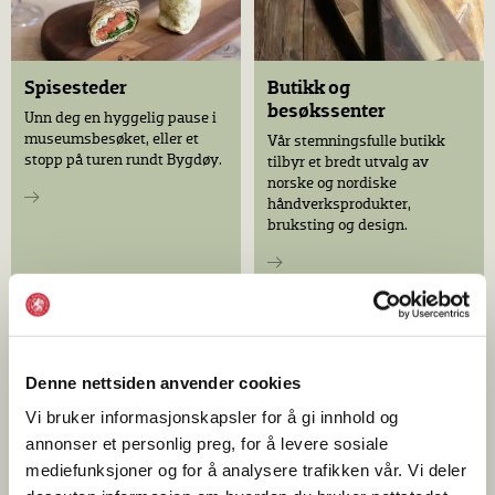
Spisesteder
Butikk og
besøkssenter
Unn deg en hyggelig pause i
museumsbesøket, eller et
Vår stemningsfulle butikk
stopp på turen rundt Bygdøy.
tilbyr et bredt utvalg av
norske og nordiske
håndverksprodukter,
bruksting og design.
Nyheter
Denne nettsiden anvender cookies
Vi bruker informasjonskapsler for å gi innhold og
annonser et personlig preg, for å levere sosiale
mediefunksjoner og for å analysere trafikken vår. Vi deler