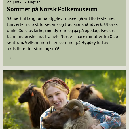
22. juni- 16. august
Sommer på Norsk Folkemuseum
Så nært til langt unna. Opplev museet på sitt flotteste med
tunverter i drakt, folkedans og tradisjonshåndverk. Utforsk
unike Gol stavkirke, møt dyrene og gå på oppdagelsesferd
blant historiske hus fra hele Norge – bare minutter fra Oslo
sentrum. Velkommen til en sommer på Bygdøy full av
aktiviteter for store og små!