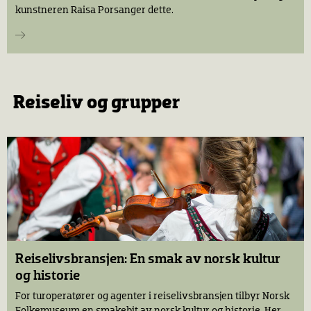
kunstneren Raisa Porsanger dette.
Reiseliv og grupper
Reiselivsbransjen: En smak av norsk kultur
og historie
For turoperatører og agenter i reiselivsbransjen tilbyr Norsk
Folkemuseum en smakebit av norsk kultur og historie. Her