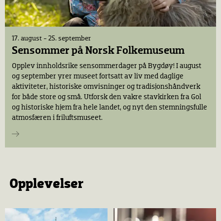
17. august - 25. september
Sensommer på Norsk Folkemuseum
Opplev innholdsrike sensommerdager på Bygdøy! I august
og september yrer museet fortsatt av liv med daglige
aktiviteter, historiske omvisninger og tradisjonshåndverk
for både store og små. Utforsk den vakre stavkirken fra Gol
og historiske hjem fra hele landet, og nyt den stemningsfulle
atmosfæren i friluftsmuseet.
Opplevelser