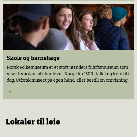
Skole og barnehage
Norsk Folkemuseum er et stort utendørs friluftsmuseum som
viser hvordan folk har levd i Norge fra 1500-tallet og frem til i
dag. Utforsk museet på egen hånd, eller bestill en omvisning!
Lokaler til leie