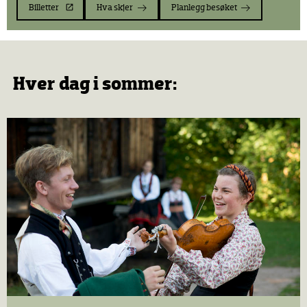
Billetter
Hva skjer
Planlegg besøket
Hver dag i sommer: