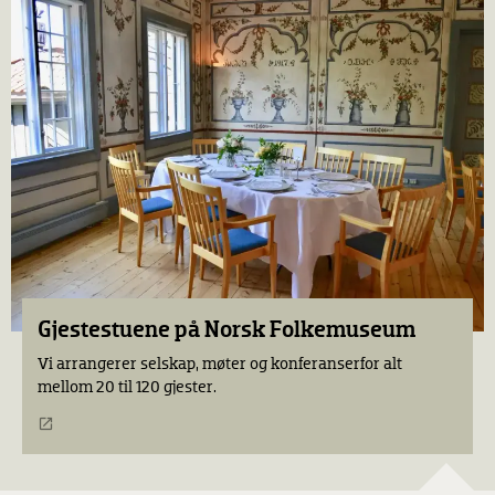
Gjestestuene på
Norsk Folkemuseum
Vi arrangerer selskap, møter og konferanser
for alt
mellom 20 til 120 gjester.