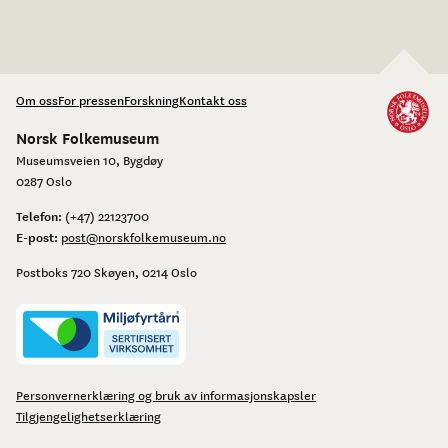
Om oss
For pressen
Forskning
Kontakt oss
Norsk Folkemuseum
Museumsveien 10, Bygdøy
0287 Oslo
Telefon:
(+47) 22123700
E-post:
post@norskfolkemuseum.no
Postboks 720 Skøyen, 0214 Oslo
Personvernerklæring og bruk av informasjonskapsler
Tilgjengelighetserklæring