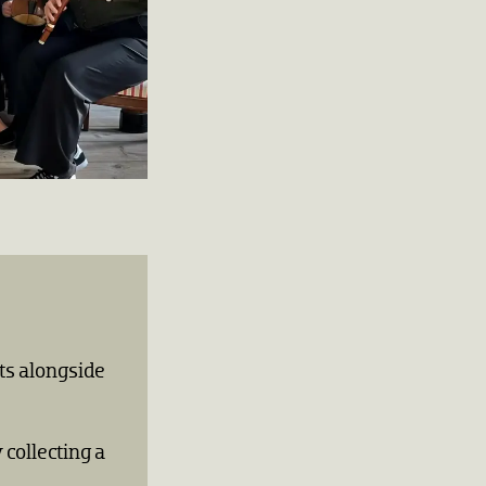
ts alongside
collecting a