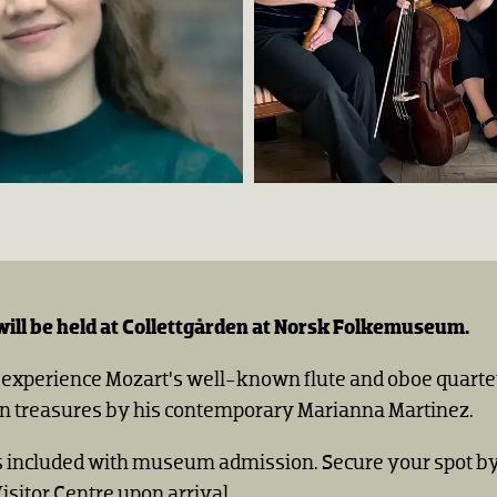
will be held at Collettgården at Norsk Folkemuseum.
 experience Mozart’s well-known flute and oboe quarte
 treasures by his contemporary Marianna Martinez.
s included with museum admission. Secure your spot by 
Visitor Centre upon arrival.