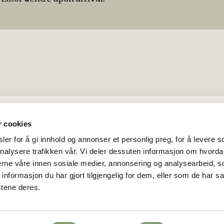
r cookies
er for å gi innhold og annonser et personlig preg, for å levere s
nalysere trafikken vår. Vi deler dessuten informasjon om hvorda
nerne våre innen sosiale medier, annonsering og analysearbeid, 
formasjon du har gjort tilgjengelig for dem, eller som de har sa
stene deres.