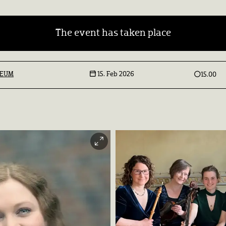
The event has taken place
SEUM
15. Feb 2026
15.00