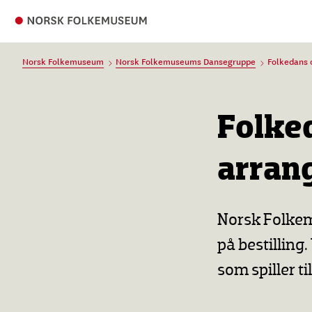
Norsk Folkemuseum
Norsk Folkemuseums Dansegruppe
Folkedans 
Folked
arran
Norsk Folkem
på bestilling
som spiller ti