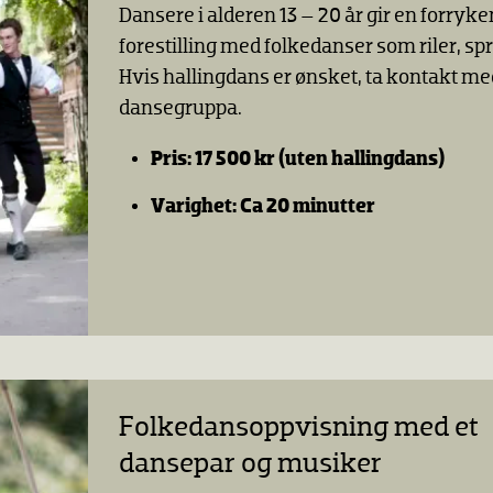
Dansere i alderen 13 – 20 år gir en forryk
forestilling med folkedanser som riler, spr
Hvis hallingdans er ønsket, ta kontakt m
dansegruppa.
Pris: 17 500 kr
(uten hallingdans)
Varighet: Ca 20 minutter
Folkedansoppvisning med et
dansepar og musiker