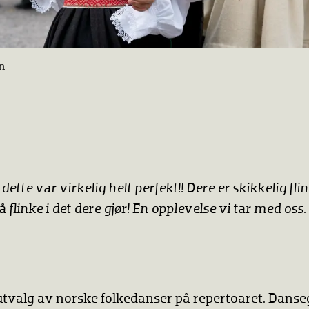
n
ette var virkelig helt perfekt!! Dere er skikkelig flink
flinke i det dere gjør! En opplevelse vi tar med oss.
 utvalg av norske folkedanser på repertoaret. Dans