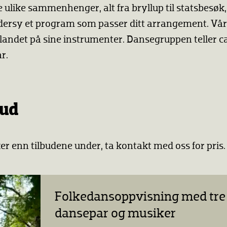
ulike sammenhenger, alt fra bryllup til statsbesøk, o
ddersy et program som passer ditt arrangement. Vår
i landet på sine instrumenter. Dansegruppen teller ca
r.
bud
r enn tilbudene under, ta kontakt med oss for pris.
Folkedansoppvisning med tre
dansepar og musiker