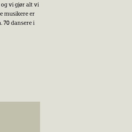
g vi gjør alt vi
e musikere er
. 70 dansere i