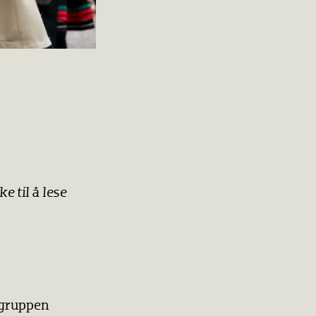
e til å lese
egruppen