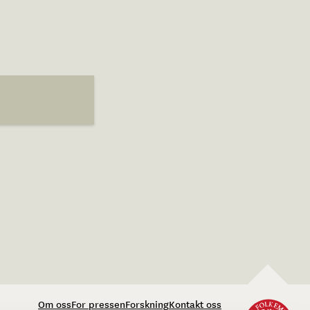
Om oss
For pressen
Forskning
Kontakt oss