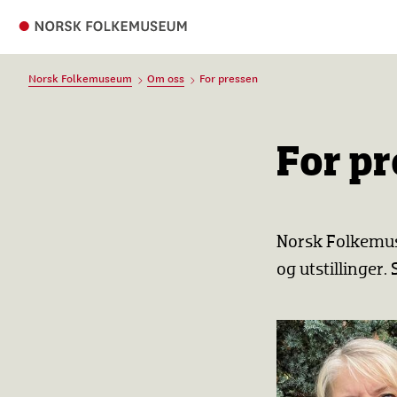
Norsk Folkemuseum
Om oss
For pressen
For p
Norsk Folkemus
og utstillinger.