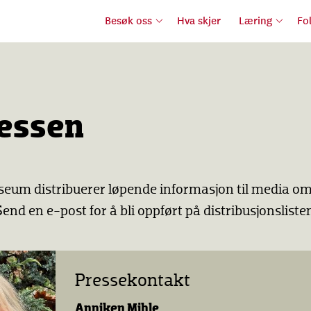
Besøk oss
Hva skjer
Læring
Fo
ressen
eum distribuerer løpende informasjon til media om
 Send en e-post for å bli oppført på distribusjonsliste
Pressekontakt
Anniken Mihle