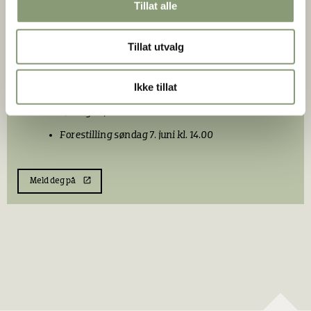
Tillat alle
Kurs gutter 1.-4. klasse:
Tillat utvalg
3 ganger for 300 kr:
Lørdag 9. mai kl. 12.30-13.30
Ikke tillat
Lørdag 30. mai kl. 12.30-13.30
Lørdag 6. juni kl. 12.30-13.30
Forestilling søndag 7. juni kl. 14.00
Meld deg på