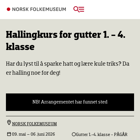
Hallingkurs for gutter 1. - 4.
klasse
Har du lyst til å sparke hatt og lære kule triks? Da
er halling noe for deg!
NB! Arrangementet har funnet sted
NORSK FOLKEMUSEUM
09. mai –
06 .juni 2026
Gutter 1.-4. klasse - PÅGÅR