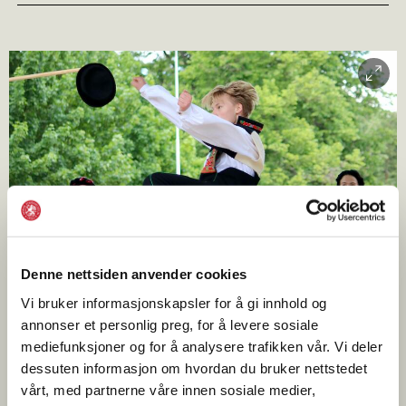
Denne nettsiden anvender cookies
Vi bruker informasjonskapsler for å gi innhold og
annonser et personlig preg, for å levere sosiale
Elisabeth Talén
mediefunksjoner og for å analysere trafikken vår. Vi deler
dessuten informasjon om hvordan du bruker nettstedet
vårt, med partnerne våre innen sosiale medier,
Denne våren inviterer vi til et gøyalt dansekurs for gutter på