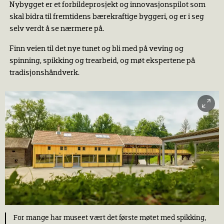
Nybygget er et forbildeprosjekt og innovasjonspilot som
skal bidra til fremtidens bærekraftige byggeri, og er i seg
selv verdt å se nærmere på.
Finn veien til det nye tunet og bli med på veving og
spinning, spikking og trearbeid, og møt ekspertene på
tradisjonshåndverk.
For mange har museet vært det første møtet med spikking,