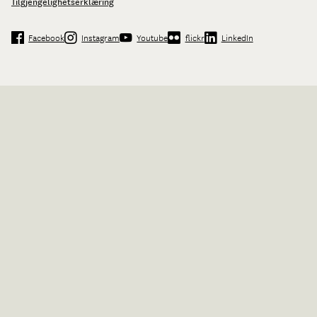
Tilgjengelighetserklæring
Facebook
Instagram
Youtube
flickr
LinkedIn