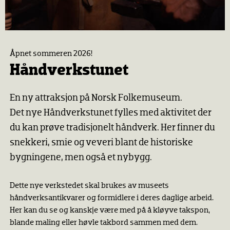
Åpnet sommeren 2026!
Håndverkstunet
En ny attraksjon på Norsk Folkemuseum.
Det nye Håndverkstunet fylles med aktivitet der
du kan prøve tradisjonelt håndverk. Her finner du
snekkeri, smie og veveri blant de historiske
bygningene, men også et nybygg.
Dette nye verkstedet skal brukes av museets
håndverksantikvarer og formidlere i deres daglige arbeid.
Her kan du se og kanskje være med på å kløyve takspon,
blande maling eller høvle takbord sammen med dem.