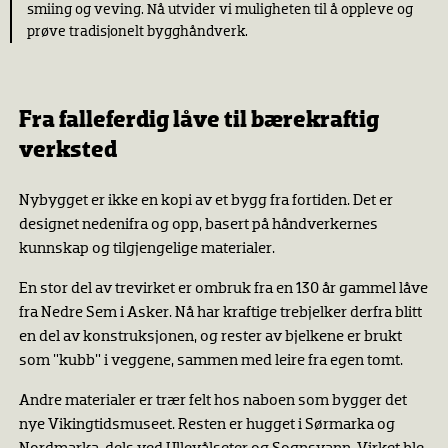
smiing og veving. Nå utvider vi muligheten til å oppleve og
prøve tradisjonelt bygghåndverk.
Fra falleferdig låve til bærekraftig
verksted
Nybygget er ikke en kopi av et bygg fra fortiden. Det er
designet nedenifra og opp, basert på håndverkernes
kunnskap og tilgjengelige materialer.
En stor del av trevirket er ombruk fra en 130 år gammel låve
fra Nedre Sem i Asker. Nå har kraftige trebjelker derfra blitt
en del av konstruksjonen, og rester av bjelkene er brukt
som "kubb" i veggene, sammen med leire fra egen tomt.
Andre materialer er trær felt hos naboen som bygger det
nye Vikingtidsmuseet. Resten er hugget i Sørmarka og