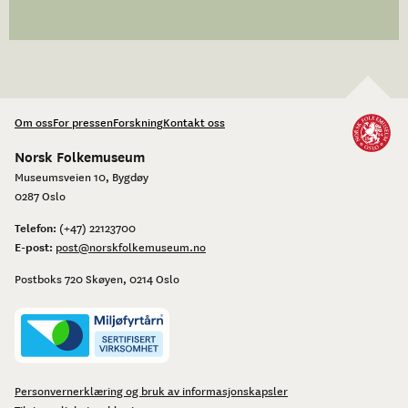
Om oss
For pressen
Forskning
Kontakt oss
Norsk Folkemuseum
Museumsveien 10, Bygdøy
0287 Oslo
Telefon:
(+47) 22123700
E-post:
post@norskfolkemuseum.no
Postboks 720 Skøyen, 0214 Oslo
Personvernerklæring og bruk av informasjonskapsler