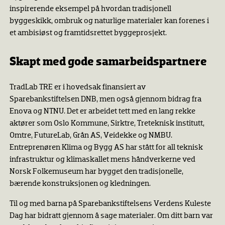
inspirerende eksempel på hvordan tradisjonell
byggeskikk, ombruk og naturlige materialer kan forenes i
et ambisiøst og framtidsrettet byggeprosjekt.
Skapt med gode samarbeidspartnere
TradLab TRE er i hovedsak finansiert av
Sparebankstiftelsen DNB, men også gjennom bidrag fra
Enova og NTNU. Det er arbeidet tett med en lang rekke
aktører som Oslo Kommune, Sirktre, Treteknisk institutt,
Omtre, FutureLab, Grån AS, Veidekke og NMBU.
Entreprenøren Klima og Bygg AS har stått for all teknisk
infrastruktur og klimaskallet mens håndverkerne ved
Norsk Folkemuseum har bygget den tradisjonelle,
bærende konstruksjonen og kledningen.
Til og med barna på Sparebankstiftelsens Verdens Kuleste
Dag har bidratt gjennom å sage materialer. Om ditt barn var