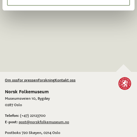
Om oss
For pressen
Forskning
Kontakt oss
Norsk Folkemuseum
Museumsveien 10, Bygdøy
0287 Oslo
Telefon:
(+47) 22123700
E-post:
post@norskfolkemuseum.no
Postboks 720 Skøyen, 0214 Oslo