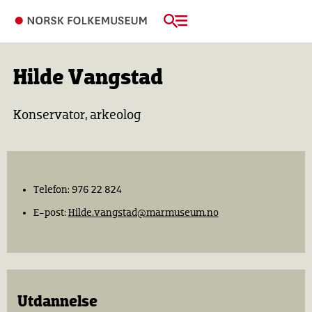
Hilde Vangstad
Konservator, arkeolog
Telefon: 976 22 824
E-post:
Hilde.vangstad@marmuseum.no
Utdannelse