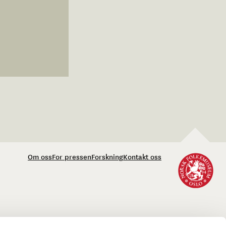
Om oss
For pressen
Forskning
Kontakt oss