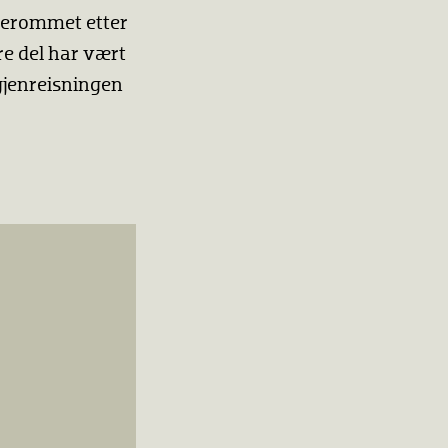
tuerommet etter
e del har vært
 gjenreisningen