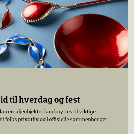
d til hverdag og fest
dan emaljeobjekter kan knyttes til viktige
 i folks privatliv og i offisielle sammenhenger.