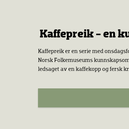
Kaffepreik - en k
Kaffepreik er en serie med onsdagsf
Norsk Folkemuseums kunnskapsområde
ledsaget av en kaffekopp og fersk kr