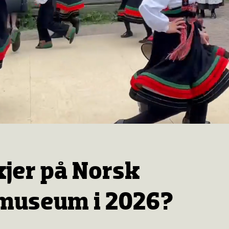
kjer på Norsk
museum i 2026?