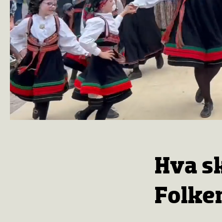
Hva s
Folke