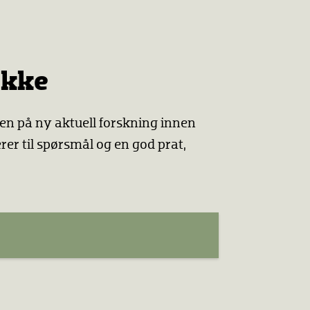
ekke
sen på ny aktuell forskning innen
r til spørsmål og en god prat,