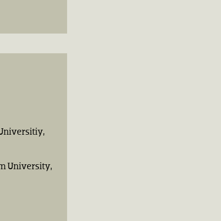
Universitiy,
m University,