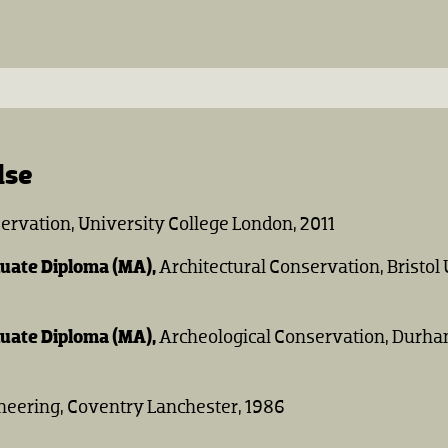
lse
ervation, University College London, 2011
uate Diploma (MA),
Architectural Conservation, Bristol 
uate Diploma (MA),
Archeological Conservation, Durha
neering, Coventry Lanchester, 1986