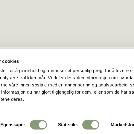
r cookies
er for å gi innhold og annonser et personlig preg, for å levere s
nalysere trafikken vår. Vi deler dessuten informasjon om hvorda
nerne våre innen sosiale medier, annonsering og analysearbeid, 
formasjon du har gjort tilgjengelig for dem, eller som de har sa
stene deres.
Egenskaper
Statistikk
Markedsfø