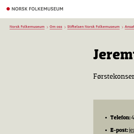
Norsk Folkemuseum
Om oss
Stiftelsen Norsk Folkemuseum
Ansa
Jerem
Førstekonser
Telefon:
4
E-post:
j