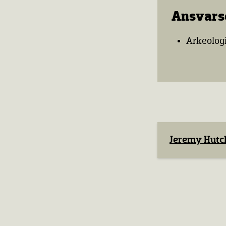
Ansvar
Arkeologi
Jeremy Hutch