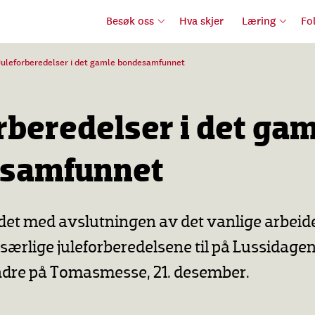
Besøk oss
Hva skjer
Læring
Fo
Juleforberedelser i det gamle bondesamfunnet
rberedelser i det ga
samfunnet
edet med avslutningen av det vanlige arbeid
 særlige juleforberedelsene til på Lussidagen
dre på Tomasmesse, 21. desember.