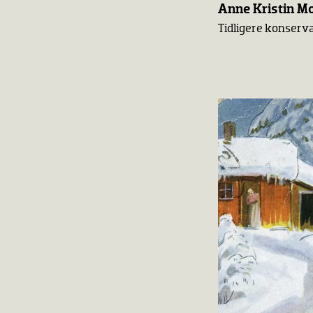
Anne Kristin M
Tidligere konser