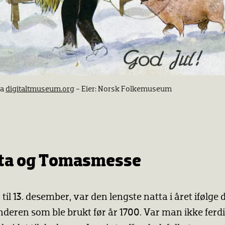
ra
digitaltmuseum.org
- Eier: Norsk Folkemuseum
tta og Tomasmesse
 til 13. desember, var den lengste natta i året ifølge
enderen som ble brukt før år 1700. Var man ikke fer