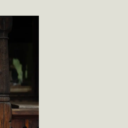
lkemuseum