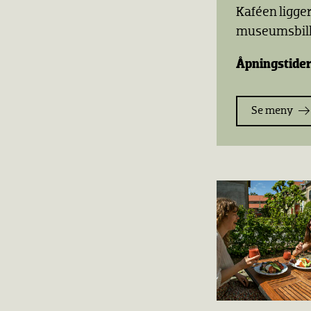
Kaféen ligger
museumsbille
Åpningstider
Se meny