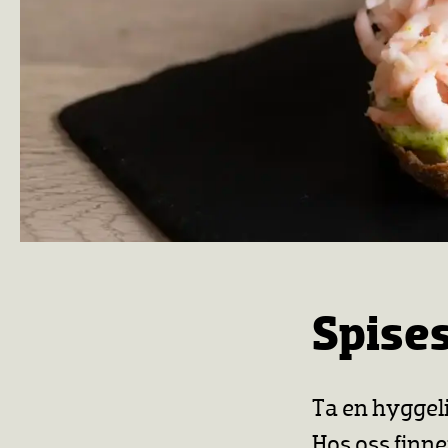
Spise
Ta en hyggel
Hos oss finne