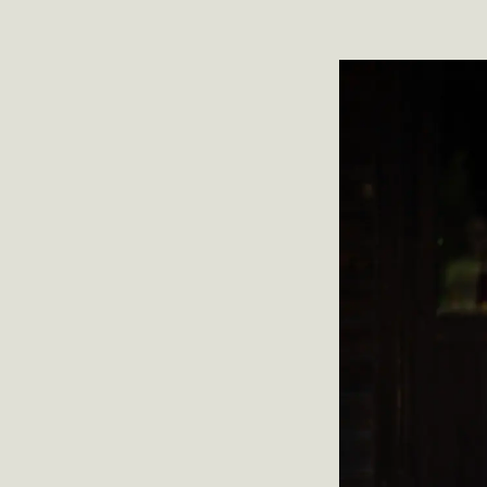
Trine Sirnes