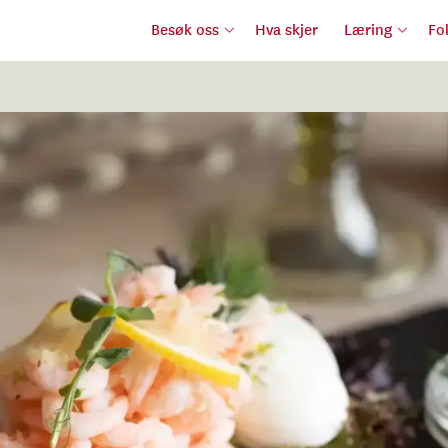
Besøk oss
Hva skjer
Læring
Fo