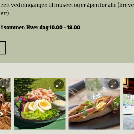
 rett ved inngangen til museet og er åpen for alle (kreve
tt).
 i sommer: Hver dag 10.00 - 18.00
Kaf
Har