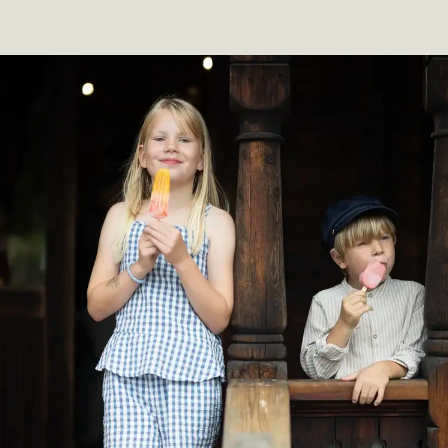
Eva Brænd
Fo