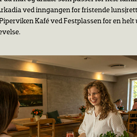
kadia ved inngangen for fristende lunsjrette
iperviken Kafé ved Festplassen for en helt 
evelse.