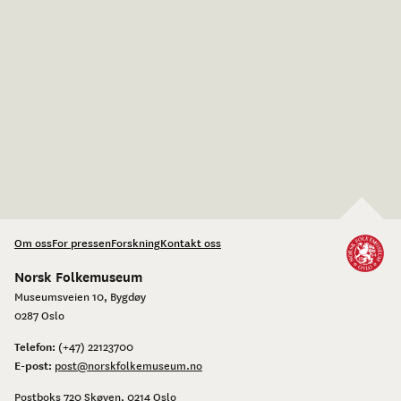
Om oss
For pressen
Forskning
Kontakt oss
Norsk Folkemuseum
Museumsveien 10, Bygdøy
0287 Oslo
Telefon:
(+47) 22123700
E-post:
post@norskfolkemuseum.no
Postboks 720 Skøyen, 0214 Oslo