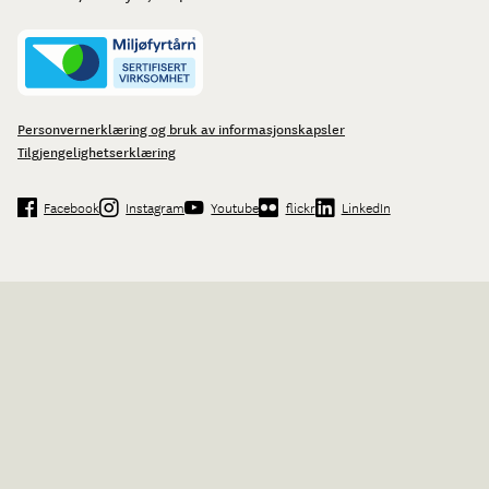
Personvernerklæring og bruk av informasjonskapsler
Tilgjengelighetserklæring
Facebook
Instagram
Youtube
flickr
LinkedIn