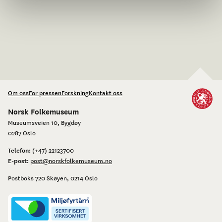
Om oss
For pressen
Forskning
Kontakt oss
Norsk Folkemuseum
Museumsveien 10, Bygdøy
0287 Oslo
Telefon:
(+47) 22123700
E-post:
post@norskfolkemuseum.no
Postboks 720 Skøyen, 0214 Oslo