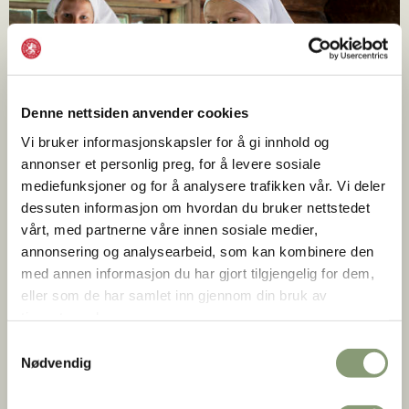
Denne nettsiden anvender cookies
Vi bruker informasjonskapsler for å gi innhold og
annonser et personlig preg, for å levere sosiale
mediefunksjoner og for å analysere trafikken vår. Vi deler
dessuten informasjon om hvordan du bruker nettstedet
vårt, med partnerne våre innen sosiale medier,
annonsering og analysearbeid, som kan kombinere den
med annen informasjon du har gjort tilgjengelig for dem,
eller som de har samlet inn gjennom din bruk av
tjenestene deres.
Lefsebakst i Eldhuset
Samtykkevalg
Morten Brun |
Norsk Folkemuseum
Nødvendig