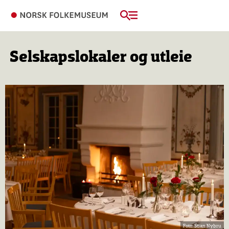
Selskapslokaler og utleie
Stian Nybru