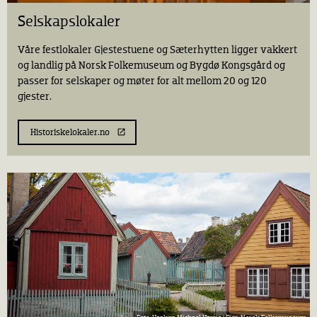
Selskapslokaler
Våre festlokaler Gjestestuene og Sæterhytten ligger vakkert
og landlig på Norsk Folkemuseum og Bygdø Kongsgård og
passer for selskaper og møter for alt mellom 20 og 120
gjester.
Historiskelokaler.no