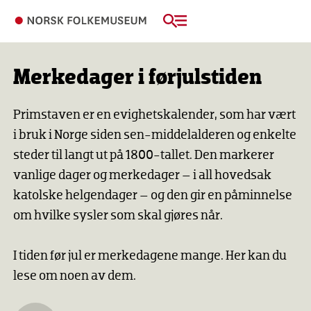
Merkedager i førjulstiden
Primstaven er en evighetskalender, som har vært
i bruk i Norge siden sen-middelalderen og enkelte
steder til langt ut på 1800-tallet. Den markerer
vanlige dager og merkedager – i all hovedsak
katolske helgendager – og den gir en påminnelse
om hvilke sysler som skal gjøres når.
I tiden før jul er merkedagene mange. Her kan du
lese om noen av dem.