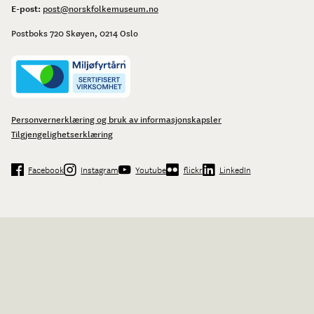
E-post:
post@norskfolkemuseum.no
Postboks 720 Skøyen, 0214 Oslo
Personvernerklæring og bruk av informasjonskapsler
Tilgjengelighetserklæring
Facebook
Instagram
Youtube
flickr
LinkedIn