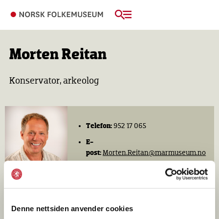
Morten Reitan
Konservator, arkeolog
Telefon:
952 17 065
E-
post:
Morten.Reitan@marmuseum.no
Denne nettsiden anvender cookies
Utdannelse