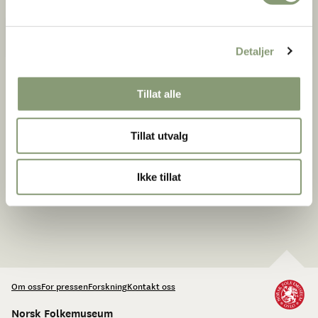
Morten Reitan - Publikasjoner
Detaljer
Tillat alle
Tillat utvalg
Ikke tillat
Om oss
For pressen
Forskning
Kontakt oss
Norsk Folkemuseum