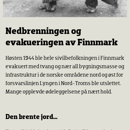
Nedbrenningen og
evakueringen av Finnmark
Høsten 1944 ble hele sivilbefolkningen i Finnmark
evakuert med tvang og nær all bygningsmasse og
infrastruktur i de norske områdene nord og øst for
forsvarslinjen Lyngen i Nord-Troms ble utslettet.
Mange opplevde ødeleggelsene på nært hold.
Den brente jord…