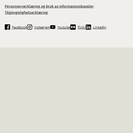
Personvernerklæring og bruk av informasjonskapsler
Tilgjengelighetserklæring
Facebook
Instagram
Youtube
flickr
LinkedIn