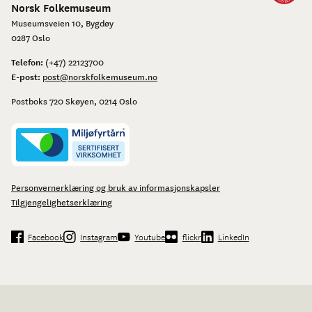
Norsk Folkemuseum
Museumsveien 10, Bygdøy
0287 Oslo
Telefon:
(+47) 22123700
E-post:
post@norskfolkemuseum.no
Postboks 720 Skøyen, 0214 Oslo
Personvernerklæring og bruk av informasjonskapsler
Tilgjengelighetserklæring
Facebook
Instagram
Youtube
flickr
LinkedIn