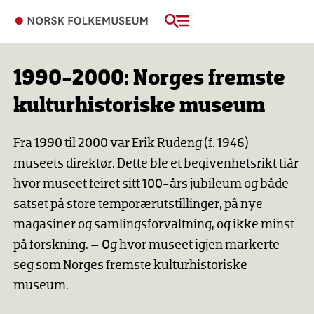
1990-2000: Norges fremste
kulturhistoriske museum
Fra 1990 til 2000 var Erik Rudeng (f. 1946)
museets direktør. Dette ble et begivenhetsrikt tiår
hvor museet feiret sitt 100-års jubileum og både
satset på store temporær­utstillinger, på nye
magasiner og samlingsforvaltning, og ikke minst
på forskning. – Og hvor museet igjen markerte
seg som Norges fremste kulturhistoriske
museum.