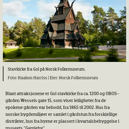
Stavkirke fra Gol på Norsk Folkemuseum.
Haakon Harriss |
Norsk Folkemuseum
Blant attraksjonene er Gol stavkirke fra ca. 1200 og OBOS-
gården Wessels gate 15, som viser leiligheter fra de
epokene gården var bebodd, fra 1865 til 2002. Hus fra
norske bygdemiljøer er samlet i gårdstun fra forskjellige
distrikter, hus fra byene er plassert i kvartalsbebyggelse i
museets "Gamleby".