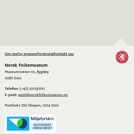
Om oss
For pressen
Forskning
Kontakt oss
Norsk Folkemuseum
Museumsveien 10, Bygdøy
0287 Oslo
Telefon:
(+47) 22123700
E-post:
post@norskfolkemuseum.no
Postboks 720 Skøyen, 0214 Oslo