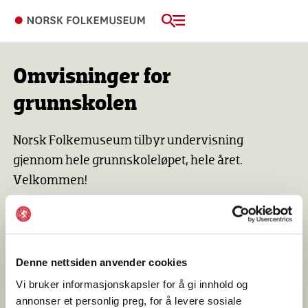
Omvisninger for
grunnskolen
Norsk Folkemuseum tilbyr undervisning
gjennom hele grunnskoleløpet, hele året.
Velkommen!
1.-4. trinn
Denne nettsiden anvender cookies
Vi bruker informasjonskapsler for å gi innhold og
5.-7. trinn
annonser et personlig preg, for å levere sosiale