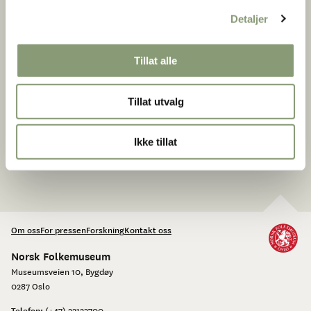
Detaljer
Tillat alle
Tillat utvalg
Ikke tillat
Om oss
For pressen
Forskning
Kontakt oss
Norsk Folkemuseum
Museumsveien 10, Bygdøy
0287 Oslo
Telefon:
(+47) 22123700