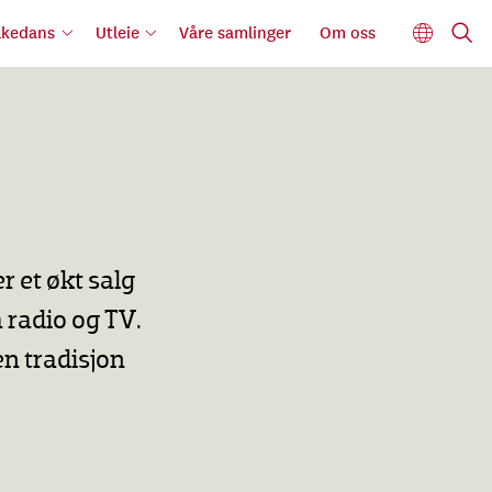
lkedans
Utleie
Våre samlinger
Om oss
 et økt salg
 radio og TV.
n tradisjon