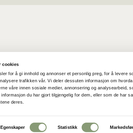
r cookies
er for å gi innhold og annonser et personlig preg, for å levere s
nalysere trafikken vår. Vi deler dessuten informasjon om hvorda
nerne våre innen sosiale medier, annonsering og analysearbeid, 
formasjon du har gjort tilgjengelig for dem, eller som de har sa
hetserklæring
stene deres.
Egenskaper
Statistikk
Markedsfø