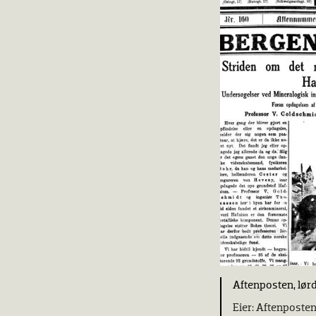
Aftenposten, lør
Aftenposte