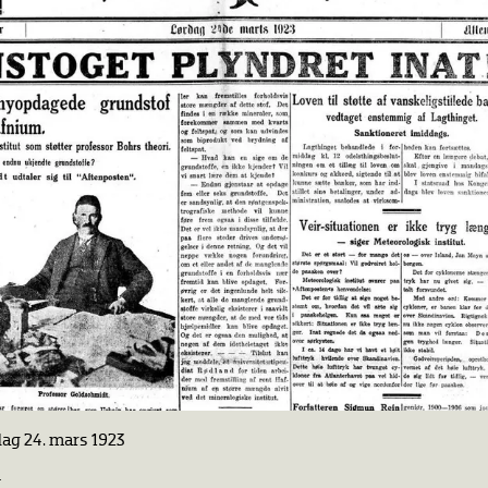
dag 24. mars 1923
n