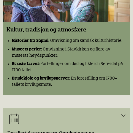
Kultur, tradisjon og atmosfære
Historier fra Sápmi:
Omvisning om samisk kulturhistorie.
Museets perler:
Omvisning i Stavkirken og flere av
museets høydepunkter.
Et siste farvel:
Fortellinger om død og likferd i Setesdal på
1700 tallet.
Brudekjole og bryllupsnerver:
En forestilling om 1700-
tallets bryllupsmote.