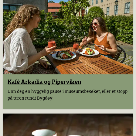
Kafé Arkadia og Piperviken
Unn deg en hyggelig pause i museumsbesøket, eller et stopp
på turen rundt Bygdøy.