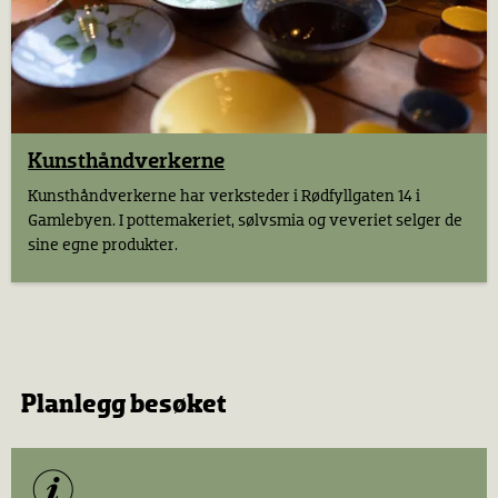
Kunsthånd­verkerne
Kunsthåndverkerne har verksteder i Rødfyllgaten 14 i
Gamlebyen. I pottemakeriet, sølvsmia og veveriet selger de
sine egne produkter.
Planlegg besøket