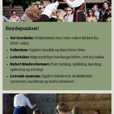
Høydepunkter!
Gol Stavkirke:
Velkommen inn i den vakre kirken fra
1200-tallet.
Folkedans:
Opplev musikk og dans hver time.
Lefsebakst:
Kjøp nydelige hardangerlefser, rett fra takka.
Nyhet! Håndverkstunet:
Prøv smiing, spikking, karding,
spinning og veving!
Levende museum:
Opplev håndverk, draktkledde
tunverter, landbruk og mattradisjoner!