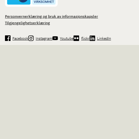
Personvernerklæring og bruk av informasjonskapsler
Tilgjengelighetserklæring
Facebook
Instagram
Youtube
flickr
LinkedIn