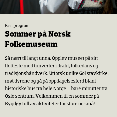
Fast program
Sommer på Norsk
Folkemuseum
Så nært til langt unna. Opplev museet på sitt
flotteste med tunverter i drakt, folkedans og
tradisjonshåndverk. Utforsk unike Gol stavkirke,
møt dyrene og gå på oppdagelsesferd blant
historiske hus fra hele Norge – bare minutter fra
Oslo sentrum. Velkommen til en sommer på
Bygdøy full av aktiviteter for store og små!