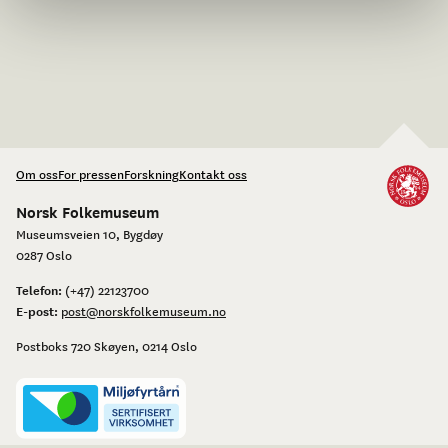
Om oss
For pressen
Forskning
Kontakt oss
Norsk Folkemuseum
Museumsveien 10, Bygdøy
0287 Oslo
Telefon:
(+47) 22123700
E-post:
post@norskfolkemuseum.no
Postboks 720 Skøyen, 0214 Oslo