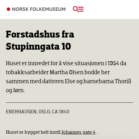
Forstadshus fra
Stupinngata 10
Huset er innredet for å vise situasjonen i 1954 da
tobakksarbeider Martha Olsen bodde her
sammen med datteren Else og barnebarna Thorill
og Jørn.
ENERHAUGEN, OSLO, CA 1840
Huset er bygget helt inntil
Johannes gate 4
.