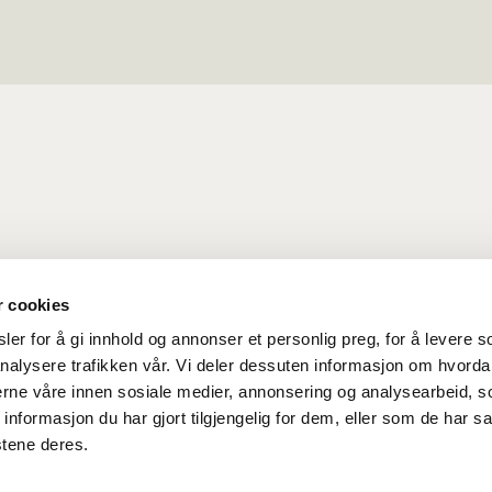
r cookies
er for å gi innhold og annonser et personlig preg, for å levere s
nalysere trafikken vår. Vi deler dessuten informasjon om hvorda
nerne våre innen sosiale medier, annonsering og analysearbeid, 
formasjon du har gjort tilgjengelig for dem, eller som de har sa
hetserklæring
stene deres.