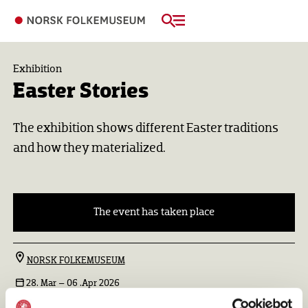
Exhibition
Easter Stories
The exhibition shows different Easter traditions
and how they materialized.
The event has taken place
NORSK FOLKEMUSEUM
28. Mar –
06 .Apr 2026