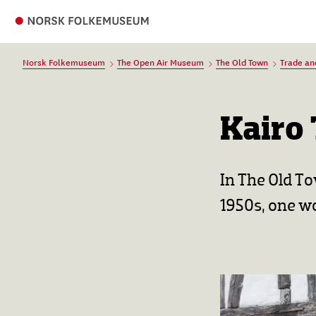
Norsk Folkemuseum
The Open Air Museum
The Old Town
Trade an
Kairo 
In The Old To
1950s, one wo