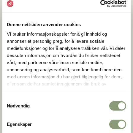
Denne nettsiden anvender cookies
Vi bruker informasjonskapsler for å gi innhold og
annonser et personlig preg, for å levere sosiale
mediefunksjoner og for å analysere trafikken vår. Vi deler
dessuten informasjon om hvordan du bruker nettstedet
vårt, med partnerne våre innen sosiale medier,
annonsering og analysearbeid, som kan kombinere den
med annen informasjon du har gjort tilgjengelig for dem,
eller som de har samlet inn gjennom din bruk av
tjenestene deres.
Samtykkevalg
Nødvendig
Egenskaper