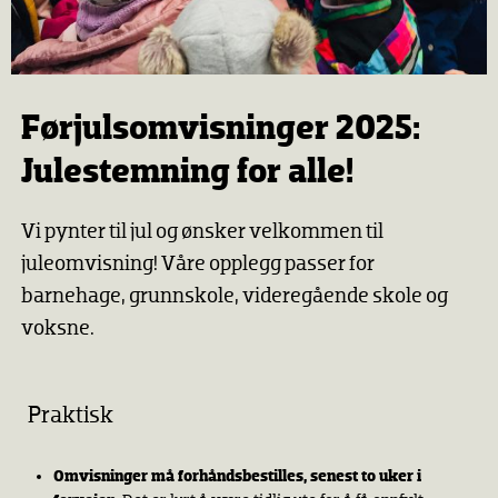
Førjulsomvisninger 2025:
Julestemning for alle!
Vi pynter til jul og ønsker velkommen til
juleomvisning! Våre opplegg passer for
barnehage, grunnskole, videregående skole og
voksne.
Praktisk
Omvisninger må forhåndsbestilles, senest to uker i