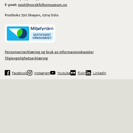
E-post:
post@norskfolkemuseum.no
Postboks 720 Skøyen, 0214 Oslo
Personvernerklæring og bruk av informasjonskapsler
Tilgjengelighetserklæring
Facebook
Instagram
Youtube
flickr
LinkedIn