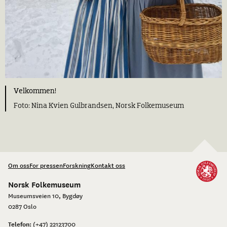
Velkommen!
Nina Kvien Gulbrandsen, Norsk Folkemuseum
Om oss
For pressen
Forskning
Kontakt oss
Norsk Folkemuseum
Museumsveien 10, Bygdøy
0287 Oslo
Telefon:
(+47) 22123700