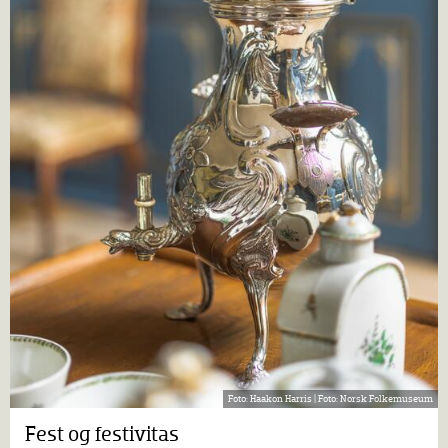
Haakon Harris |
Norsk Folkemuseum
Fest og festivitas