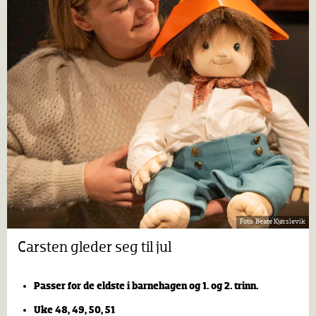
Beate Kjørslevik
Carsten gleder seg til jul
Passer for de eldste i barnehagen og 1. og 2. trinn.
Uke 48, 49, 50, 51