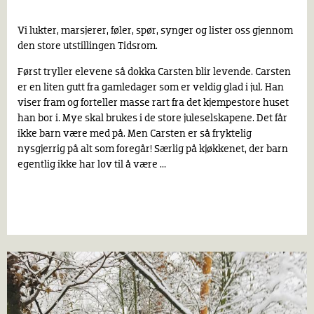
Vi lukter, marsjerer, føler, spør, synger og lister oss gjennom
den store utstillingen Tidsrom.
Først tryller elevene så dokka Carsten blir levende. Carsten
er en liten gutt fra gamledager som er veldig glad i jul. Han
viser fram og forteller masse rart fra det kjempestore huset
han bor i. Mye skal brukes i de store juleselskapene. Det får
ikke barn være med på. Men Carsten er
så fryktelig
nysgjerrig på alt som foregår! Særlig på kjøkkenet, der barn
egentlig ikke har lov til å være ...