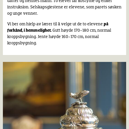
datter og hennes mann. To elever får kostyme og enkel
instruksjon. Selskapsgjestene er elevene, som parets søsken
og unge venner.
Vi ber om hjelp av lærer til å velge ut de to elevene
på
forhånd, i hemmelighet
.
Gutt høyde 170-180 cm, normal
kroppsbygning. Jente høyde 160-170 cm, normal
kroppsbygning.