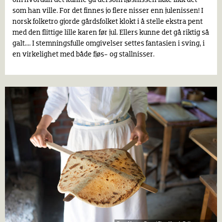
som han ville. For det finnes jo flere nisser enn julenissen! I
norsk folketro gjorde gårdsfolket klokt i å stelle ekstra pent
med den flittige lille karen før jul. Ellers kunne det gå riktig så
galt.... I stemningsfulle omgivelser settes fantasien i sving, i
en virkelighet med både fjøs- og stallnisser.