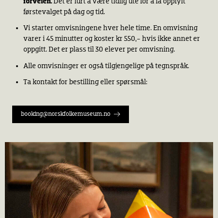
forveien.
Det er lurt å være tidlig ute for å få oppfylt
førstevalget på dag og tid.
Vi starter omvisningene hver hele time. En omvisning
varer i 45 minutter og koster kr 550,- hvis ikke annet er
oppgitt. Det er plass til 30 elever per omvisning.
Alle omvisninger er også tilgjengelige på tegnspråk.
Ta kontakt for bestilling eller spørsmål:
booking@norskfolkemuseum.no