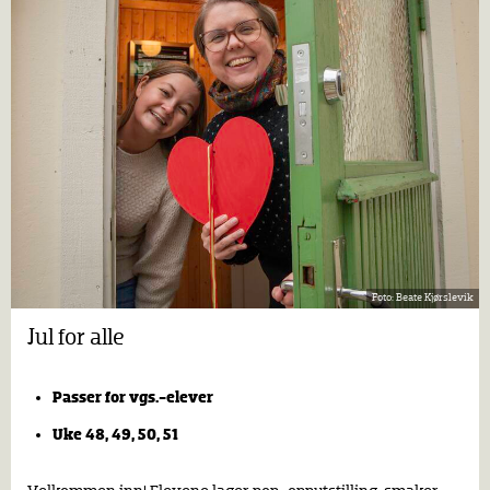
Beate Kjørslevik
Jul for alle
Passer for vgs.-elever
Uke 48, 49, 50, 51