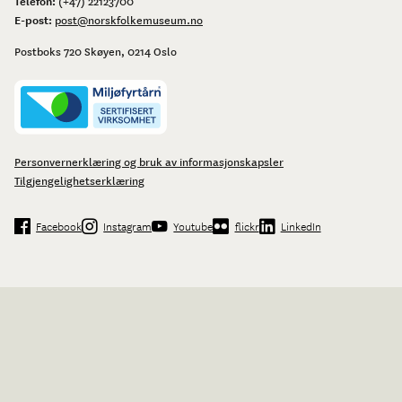
Telefon:
(+47) 22123700
E-post:
post@norskfolkemuseum.no
Postboks 720 Skøyen, 0214 Oslo
Personvernerklæring og bruk av informasjonskapsler
Tilgjengelighetserklæring
Facebook
Instagram
Youtube
flickr
LinkedIn