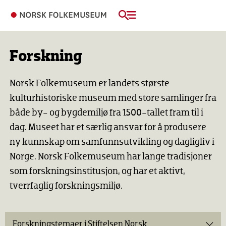
Forskning
Norsk Folkemuseum er landets største
kulturhistoriske museum med store samlinger fra
både by- og bygdemiljø fra 1500-tallet fram til i
dag. Museet har et særlig ansvar for å produsere
ny kunnskap om samfunnsutvikling og dagligliv i
Norge. Norsk Folkemuseum har lange tradisjoner
som forsknings­institusjon, og har et aktivt,
tverrfaglig forskningsmiljø.
Forskningstemaer i Stiftelsen Norsk