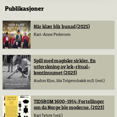
Publikasjoner
Når klær blir bunad (2025)
Kari-Anne Pedersen
Spill med magiske sirkler. En
utforskning av lek-ritual-
kontinuumet (2023)
Audun Kjus, Ida Tolgensbakk m.fl. (red.)
TIDSROM 1600-1914: Fortellinger
om da Norge ble moderne. (2023)
Kari Telste (red.)