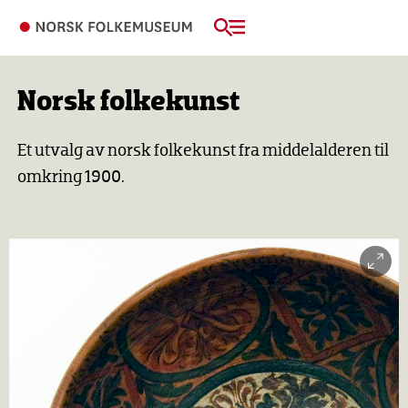
Norsk folkekunst
Et utvalg av norsk folkekunst fra middelalderen til
omkring 1900.