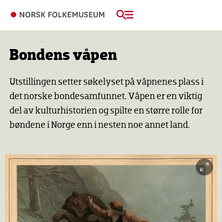
Bondens våpen
Utstillingen setter søkelyset på våpnenes plass i
det norske bondesamfunnet. Våpen er en viktig
del av kulturhistorien og spilte en større rolle for
bøndene i Norge enn i nesten noe annet land.