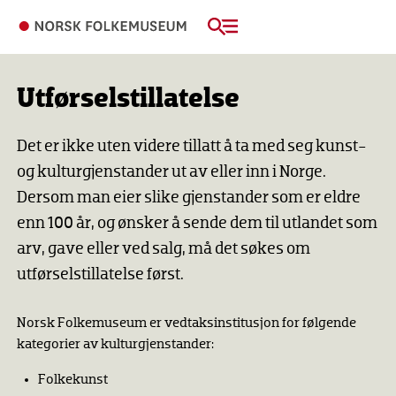
Utførselstillatelse
Det er ikke uten videre tillatt å ta med seg kunst-
og kulturgjenstander ut av eller inn i Norge.
Dersom man eier slike gjenstander som er eldre
enn 100 år, og ønsker å sende dem til utlandet som
arv, gave eller ved salg, må det søkes om
utførselstillatelse først.
Norsk Folkemuseum er vedtaksinstitusjon for følgende
kategorier av kulturgjenstander:
Folkekunst