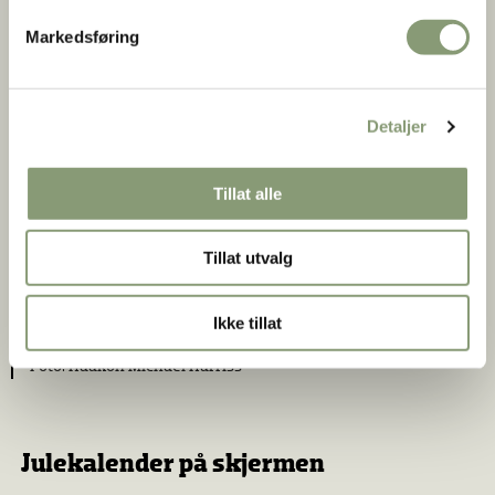
Markedsføring
Detaljer
Tillat alle
Tillat utvalg
Ikke tillat
Jul hos familen Dahl i 1965
Haakon Michael Harriss
Julekalender på skjermen