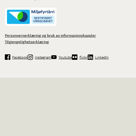
Personvernerklæring og bruk av informasjonskapsler
Tilgjengelighetserklæring
Facebook
Instagram
Youtube
flickr
LinkedIn