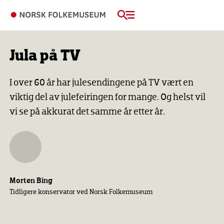
Jula på TV
I over 60 år har julesendingene på TV vært en
viktig del av julefeiringen for mange. Og helst vil
vi se på akkurat det samme år etter år.
Morten Bing
Tidligere konservator ved Norsk Folkemuseum