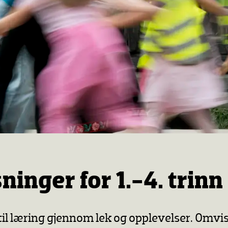
inger for 1.-4. trinn
l læring gjennom lek og opplevelser. Omvi