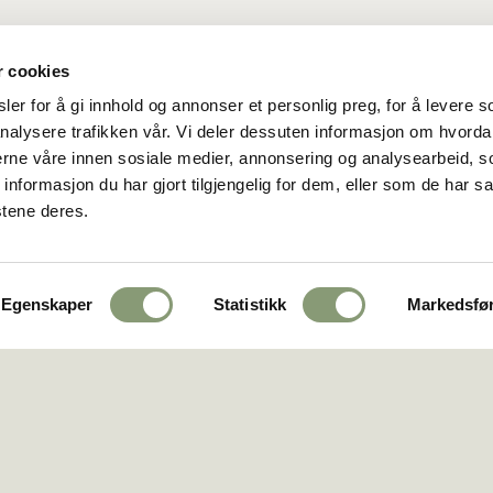
r cookies
er for å gi innhold og annonser et personlig preg, for å levere s
nalysere trafikken vår. Vi deler dessuten informasjon om hvorda
nerne våre innen sosiale medier, annonsering og analysearbeid, 
formasjon du har gjort tilgjengelig for dem, eller som de har sa
hetserklæring
stene deres.
Egenskaper
Statistikk
Markedsfø