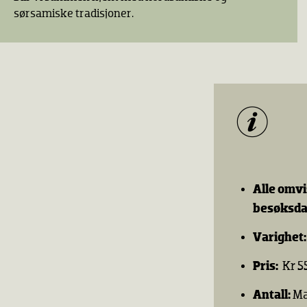
sørsamiske tradisjoner.
Alle omvi
besøksda
Varighet
Pris:
Kr 5
Antall:
Ma