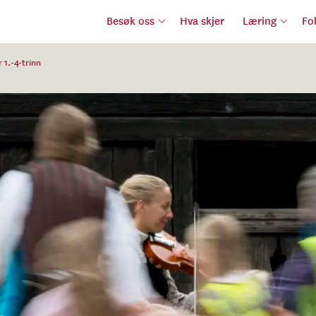
Besøk oss
Hva skjer
Læring
Fo
 1.-4-trinn