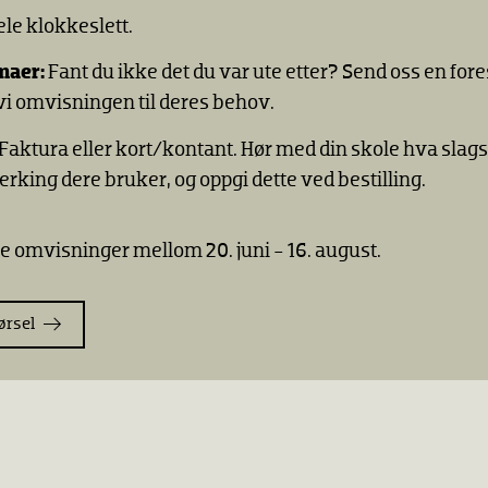
ele klokkeslett.
maer:
Fant du ikke det du var ute etter? Send oss en fore
 vi omvisningen til deres behov.
Faktura eller kort/kontant. Hør med din skole hva slags
rking dere bruker, og oppgi dette ved bestilling.
ke omvisninger mellom 20. juni - 16. august.
ørsel