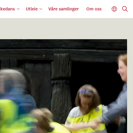
lkedans
Utleie
Våre samlinger
Om oss