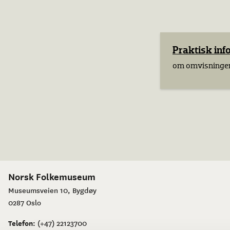
Praktisk in
om omvisninger 
Norsk Folkemuseum
Museumsveien 10, Bygdøy
0287 Oslo
Telefon:
(+47) 22123700