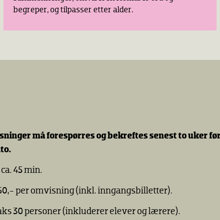
begreper, og tilpasser etter alder.
sninger må forespørres og bekreftes
senest to uker fø
to
.
:
ca. 45 min.
50,- per omvisning (inkl. inngangsbilletter).
ks 30 personer (inkluderer elever og lærere).