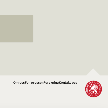
Om oss
For pressen
Forskning
Kontakt oss