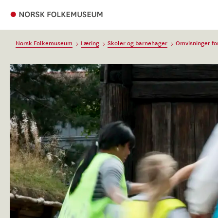
Norsk Folkemuseum
Læring
Skoler og barnehager
Omvisninger for