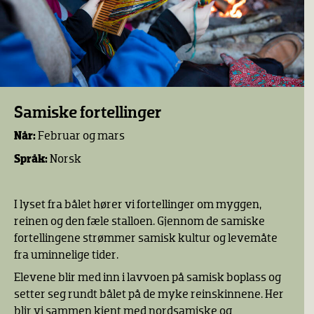
Samiske fortellinger
Når:
Februar og mars
Språk:
Norsk
I lyset fra bålet hører vi fortellinger om myggen,
reinen og den fæle stalloen. Gjennom de samiske
fortellingene strømmer samisk kultur og levemåte
fra uminnelige tider.
Elevene blir med inn i lavvoen på samisk boplass og
setter seg rundt bålet på de myke reinskinnene. Her
blir vi sammen kjent med nordsamiske og