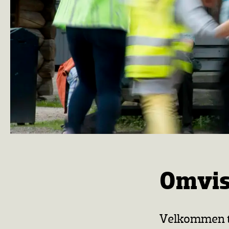
Omvisn
Velkommen ti