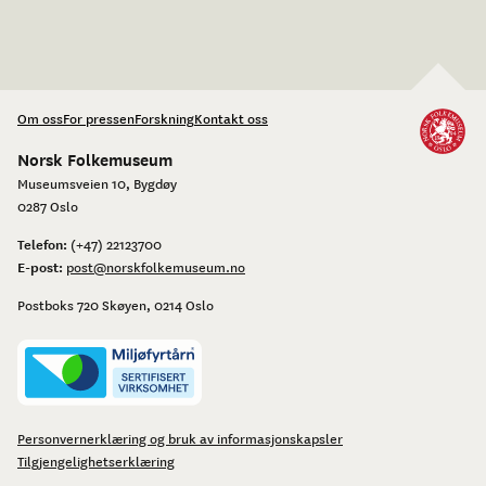
Om oss
For pressen
Forskning
Kontakt oss
Norsk Folkemuseum
Museumsveien 10, Bygdøy
0287 Oslo
Telefon:
(+47) 22123700
E-post:
post@norskfolkemuseum.no
Postboks 720 Skøyen, 0214 Oslo
Personvernerklæring og bruk av informasjonskapsler
Tilgjengelighetserklæring