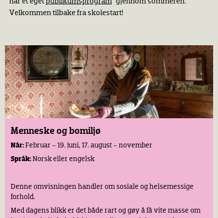
har et eget
publikumsprogram
gjennom sommeren.
Velkommen tilbake fra skolestart!
Menneske og bomiljø
Når:
Februar - 19. juni, 17. august - november
Språk:
Norsk eller engelsk
Denne omvisningen handler om sosiale og helsemessige
forhold.
Med dagens blikk er det både rart og gøy å få vite masse om