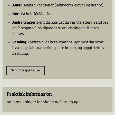
Antall:
Maks 30 personer (inkluderer elever og lærere).
Når:
På hele klokkeslett.
Andre temaer:
Fant du ikke det du var ute etter? Send oss
en forespørsel, så tilpasser vi omvisningen til deres
behov.
Betaling:
Faktura eller kort/kontant. Hør med din skole
hva slags fakturamerking dere bruker, og oppgi dette ved
bestilling.
Send forespørsel
Praktisk informasjon
om omvisninger for skoler og barnehager.