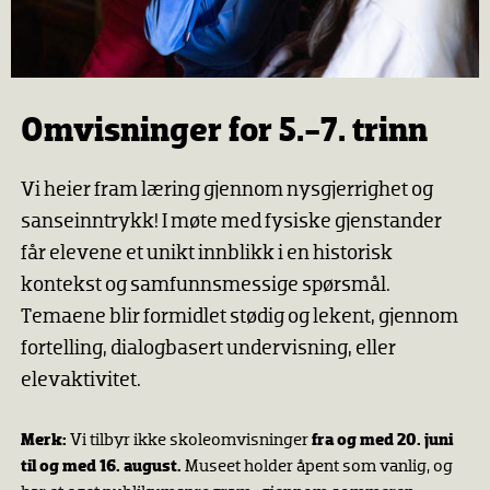
Omvisninger for 5.-7. trinn
Vi heier fram læring gjennom nysgjerrighet og
sanseinntrykk! I møte med fysiske gjenstander
får elevene et unikt innblikk i en historisk
kontekst og samfunnsmessige spørsmål.
Temaene blir formidlet stødig og lekent, gjennom
fortelling, dialogbasert undervisning, eller
elevaktivitet.
Merk:
Vi tilbyr ikke skoleomvisninger
fra og med 20. juni
til og med 16. august.
Museet holder åpent som vanlig, og