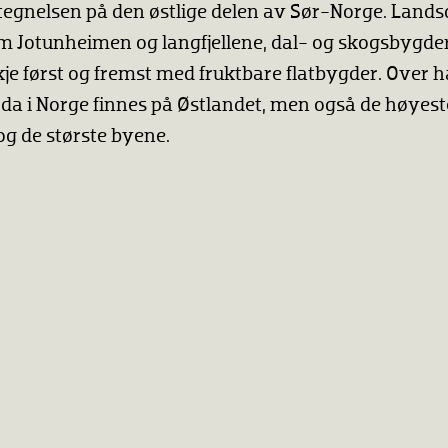
tegnelsen på den østlige delen av Sør-Norge. Land
om Jotunheimen og langfjellene, dal- og skogsbygde
je først og fremst med fruktbare flatbygder. Over 
da i Norge finnes på Østlandet, men også de høyeste 
og de største byene.