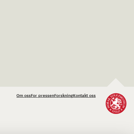
Om oss
For pressen
Forskning
Kontakt oss