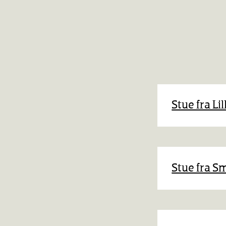
Stue fra Li
Stue fra S