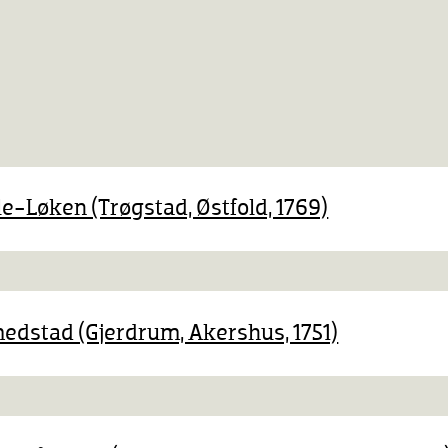
lle-Løken (Trøgstad, Østfold, 1769)
medstad (Gjerdrum, Akershus, 1751)