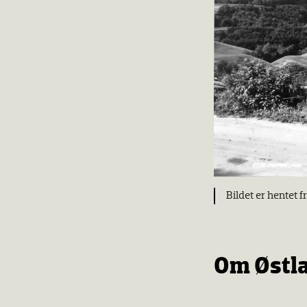
Bildet er hentet f
Om Østl