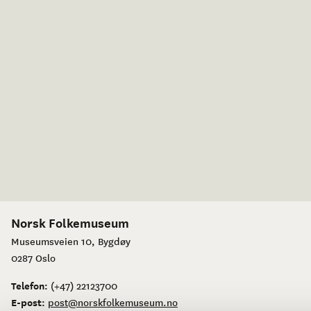
Norsk Folkemuseum
Museumsveien 10, Bygdøy
0287 Oslo
Telefon:
(+47) 22123700
E-post:
post@norskfolkemuseum.no