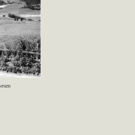
useum