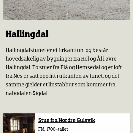
Hallingdal
Hallingdalstunet er et firkanttun, og består
hovedsakelig av bygninger fra Hol og Ål i øvre
Hallingdal. To stuer fra Flå og Hemsedal og et loft
fra Nes er satt opp litt i utkanten av tunet, og det
samme gjelder et linstabbur som kommer fra
nabodalen Sigdal.
Stue fra Nordre Gulsvik
Flå, 1700-tallet