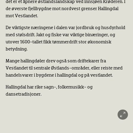
det er et åpnere østlandslandskap ved innsjøen Krøderen. I
de øverste fjellbygdne mot nordvest grenser Hallingdal
mot Vestlandet.
De viktigste næringene i dalen var jordbruk og husdyrhold
med stølsdrift. Jakt og fiske var viktige binæringer, og
utover 1600-tallet fikk tømmerdrift stor økonomisk
betydning.
Mange hallingdøler drev også som driftekarer fra
Vestlandet til sentrale Østlands-områder, eller reiste med
handelsvarer i bygdene i hallingdal og på vestlandet.
Hallingdal har rike sagn-, folkemusikk- og
dansetradisjoner.