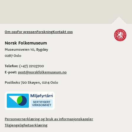
Om oss
For pressen
Forskning
Kontakt oss
Norsk Folkemuseum
Museumsveien 10, Bygdøy
0287 Oslo
Telefon:
(+47) 22123700
E-post:
post@norskfolkemuseum.no
Postboks 720 Skøyen, 0214 Oslo
Personvernerklæring og bruk av informasjonskapsler
Tilgjengelighetserklæring