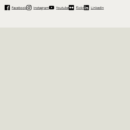
Facebook
Instagram
Youtube
flickr
LinkedIn