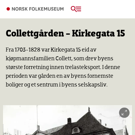
Collettgården - Kirkegata 15
Fra 1703-1828 var Kirkegata 15 eid av
kjøpmannsfamilien Collett, som drev byens
største forretning innen trelasteksport. I denne
perioden var gården en av byens fornemste
boliger og et sentrum i byens selskapsliv.