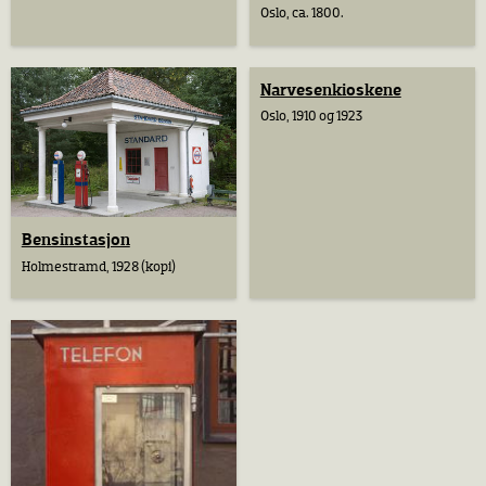
Oslo, ca. 1800.
Narvesenkioskene
Oslo, 1910 og 1923
Bensinstasjon
Holmestramd, 1928 (kopi)