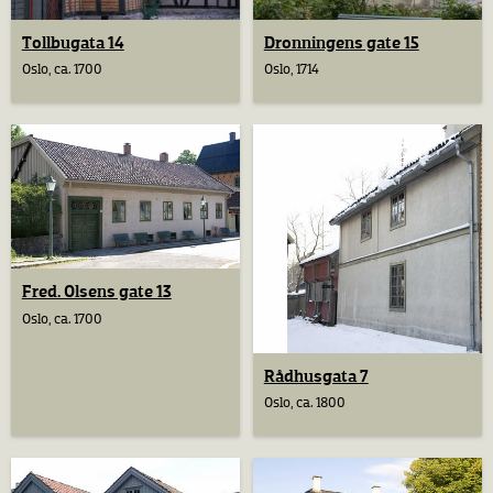
Tollbugata 14
Dronningens gate 15
Oslo, ca. 1700
Oslo, 1714
Fred. Olsens gate 13
Oslo, ca. 1700
Rådhusgata 7
Oslo, ca. 1800