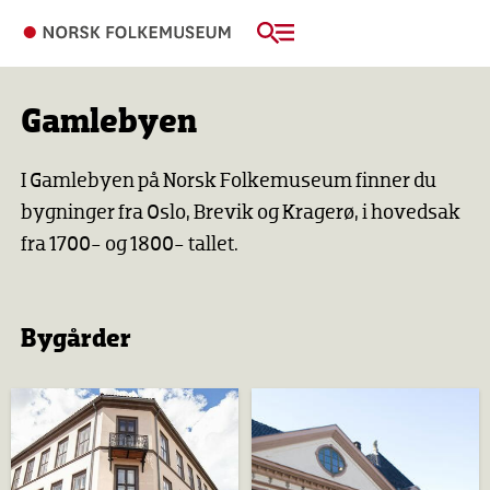
Gamlebyen
I Gamlebyen på Norsk Folkemuseum finner du
bygninger fra Oslo, Brevik og Kragerø, i hovedsak
fra 1700- og 1800- tallet.
Bygårder