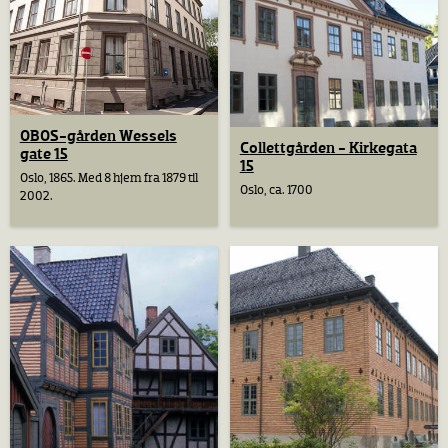
OBOS-gården Wessels
Collettgården - Kirkegata
gate 15
15
Oslo, 1865. Med 8 hjem fra 1879 til
Oslo, ca. 1700
2002.