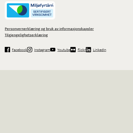
Personvernerklæring og bruk av informasjonskapsler
Tilgjengelighetserklæring
Facebook
Instagram
Youtube
flickr
LinkedIn