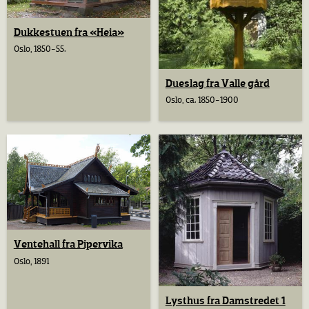
Dukkestuen fra «Heia»
Oslo, 1850-55.
Dueslag fra Valle gård
Oslo, ca. 1850-1900
Ventehall fra Pipervika
Oslo, 1891
Lysthus fra Damstredet 1