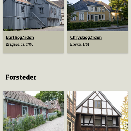
Barthegården
Chrystiegården
Kragerø, ca. 1700
Brevik, 1761
Forsteder