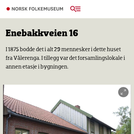
Enebakkveien 16
I 1875 bodde det i alt 29 mennesker i dette huset
fra Vålerenga. I tillegg var det forsamlingslokale i
annen etasje i bygningen.