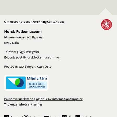
Om oss
For pressen
Forskning
Kontakt oss
Norsk Folkemuseum
Museumsveien 10, Bygdøy
0287 Oslo
Telefon:
(+47) 22123700
E-post:
post@norskfolkemuseum.no
Postboks 720 Skøyen, 0214 Oslo
Personvernerklæring og bruk av informasjonskapsler
Tilgjengelighetserklæring