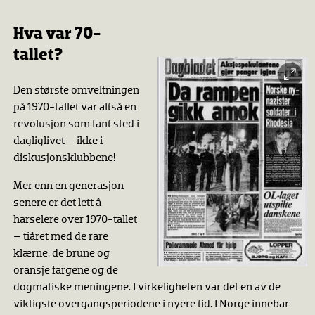
Hva var 70-
tallet?
Den største omveltningen
på 1970-tallet var altså en
revolusjon som fant sted i
dagliglivet – ikke i
diskusjonsklubbene!
Mer enn en generasjon
senere er det lett å
harselere over 1970-tallet
– tiåret med de rare
klærne, de brune og
oransje fargene og de
dogmatiske meningene. I virkeligheten var det en av de
viktigste overgangsperiodene i nyere tid. I Norge innebar