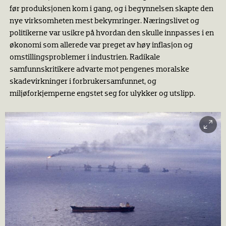
før produksjonen kom i gang, og i begynnelsen skapte den
nye virksomheten mest bekymringer. Næringslivet og
politikerne var usikre på hvordan den skulle innpasses i en
økonomi som allerede var preget av høy inflasjon og
omstillingsproblemer i industrien. Radikale
samfunnskritikere advarte mot pengenes moralske
skadevirkninger i forbrukersamfunnet, og
miljøforkjemperne engstet seg for ulykker og utslipp.