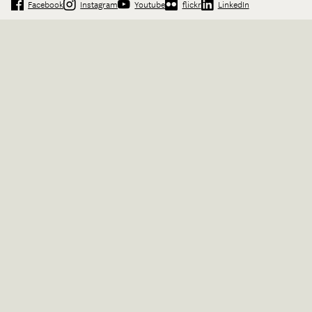
Facebook
Instagram
Youtube
flickr
LinkedIn