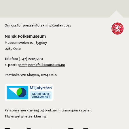
Om oss
For pressen
Forskning
Kontakt oss
Norsk Folkemuseum
Museumsveien 10, Bygdøy
0287 Oslo
Telefon:
(+47) 22123700
E-post:
post@norskfolkemuseum.no
Postboks 720 Skøyen, 0214 Oslo
Personvernerklæring og bruk av informasjonskapsler
Tilgjengelighetserklæring