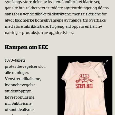
syn langs store deler av kysten. Landbruket klarte seg
ganske bra, takket være utvidete støtteordninger og tidens
sans for å vende tilbake til distriktene, mens fiskeriene for
alvor fikk merke konsekvensene av mange års overfiske
med store fabrikktrålere. Til gjengjeld oppsto en helt ny
næring – produksjon av oppdrettsfisk.
Kampen om EEC
1970-tallets
protestbevegelser slo i
alle retninger.
Venstreradikalisme,
kvinnebevegelse,
studentopprør,
høyrepopulisme,
miljøaktivisme,
utkantidealisme,