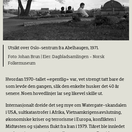
Utsikt over Oslo-sentrum fra Abelhaugen, 1971.
Johan Brun |
Dagbladsamlingen - Norsk
Folkemuseum
Hvordan 1970-tallet «egentlig» var, vet strengt tatt bare de
som levde den gangen, slik den enkelte husker det 40 år
senere. Noen hovedlinjer lar seg likevel skille ut.
Internasjonalt dreide det seg mye om Watergate-skandalen
i USA, sultkatastrofer i Afrika, Vietnamkrigensavslutning,
økonomiske kriser og terrorisme i Europa, konflikten i
Midtøsten og sjahens flukt fra Iran i 1979. Tiåret ble innledet