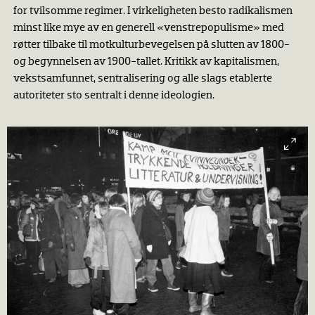
for tvilsomme regimer. I virkeligheten besto radikalismen
minst like mye av en generell «venstrepopulisme» med
røtter tilbake til motkulturbevegelsen på slutten av 1800-
og begynnelsen av 1900-tallet. Kritikk av kapitalismen,
vekstsamfunnet, sentralisering og alle slags etablerte
autoriteter sto sentralt i denne ideologien.