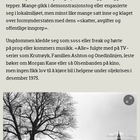
tepper. Mange gikk i demonstrasjonstog eller engasjerte
seg i lokalmiljøet, men minst like mange satt inne og klaget
over formynderstaten med dens «skatter, avgifter og
offentlige inngrep».
Ungdommen kledde seg som soss eller freak og hørte
på prog eller kommers musikk. «Alle» fulgte med på TV-
serier som Krutrøyk, Familien Ashton og Onedinlinjen, leste
bøker om Morgan Kane eller så Olsenbanden på kino,
men ingen fikk lov til å kjøre bil i helgene under oljekrisen i
desember 1973.