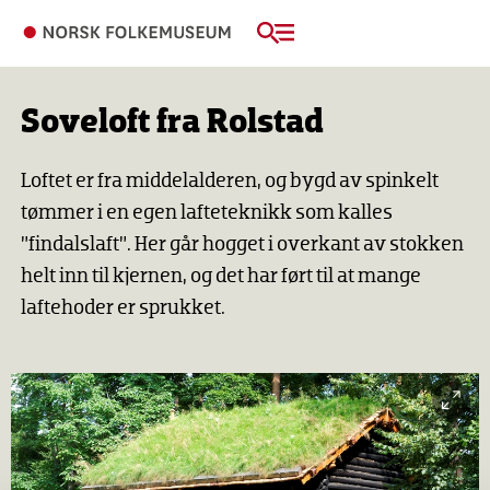
Soveloft fra Rolstad
Loftet er fra middelalderen, og bygd av spinkelt
tømmer i en egen lafteteknikk som kalles
”findalslaft”. Her går hogget i overkant av stokken
helt inn til kjernen, og det har ført til at mange
laftehoder er sprukket.