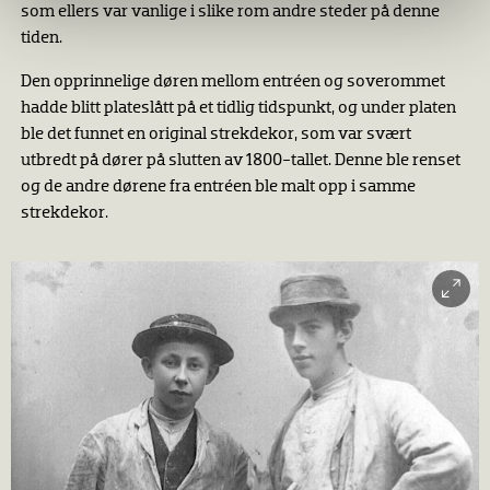
som ellers var vanlige i slike rom andre steder på denne
tiden.
Den opprinnelige døren mellom entréen og soverommet
hadde blitt plateslått på et tidlig tidspunkt, og under platen
ble det funnet en original strekdekor, som var svært
utbredt på dører på slutten av 1800-tallet. Denne ble renset
og de andre dørene fra entréen ble malt opp i samme
strekdekor.