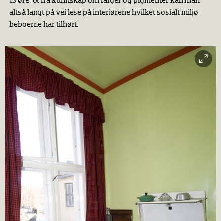
13 øre. Ut fra kunnskap om farger og pigmenter kan man
altså langt på vei lese på interiørene hvilket sosialt miljø
beboerne har tilhørt.