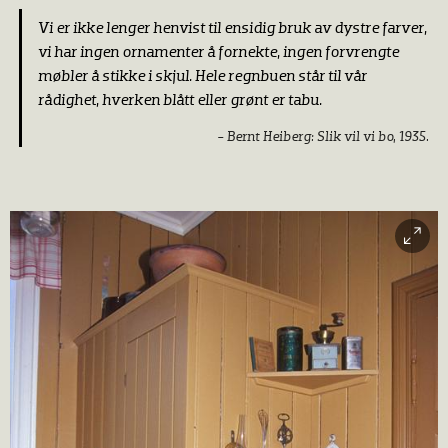
Vi er ikke lenger henvist til ensidig bruk av dystre farver,
vi har ingen ornamenter å fornekte, ingen forvrengte
møbler å stikke i skjul. Hele regnbuen står til vår
rådighet, hverken blått eller grønt er tabu.
Bernt Heiberg: Slik vil vi bo, 1935.