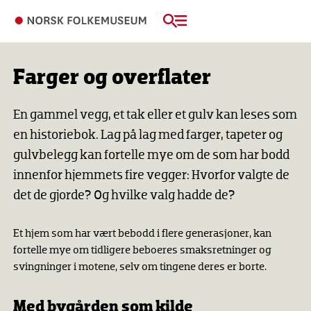
Farger og overflater
En gammel vegg, et tak eller et gulv kan leses som
en historiebok. Lag på lag med farger, tapeter og
gulvbelegg kan fortelle mye om de som har bodd
innenfor hjemmets fire vegger: Hvorfor valgte de
det de gjorde? Og hvilke valg hadde de?
Et hjem som har vært bebodd i flere generasjoner, kan
fortelle mye om tidligere beboeres smaksretninger og
svingninger i motene, selv om tingene deres er borte.
Med bygården som kilde