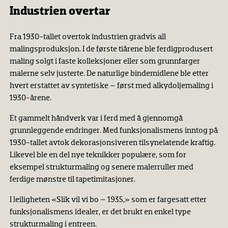
Industrien overtar
Fra 1930-tallet overtok industrien gradvis all
malingsproduksjon. I de første tiårene ble ferdigprodusert
maling solgt i faste kolleksjoner eller som grunnfarger
malerne selv justerte. De naturlige bindemidlene ble etter
hvert erstattet av syntetiske – først med alkydoljemaling i
1930-årene.
Et gammelt håndverk var i ferd med å gjennomgå
grunnleggende endringer. Med funksjonalismens inntog på
1930-tallet avtok dekorasjonsiveren tilsynelatende kraftig.
Likevel ble en del nye teknikker populære, som for
eksempel strukturmaling og senere malerruller med
ferdige mønstre til tapetimitasjoner.
I leiligheten «Slik vil vi bo – 1935,» som er fargesatt etter
funksjonalismens idealer, er det brukt en enkel type
strukturmaling i entreen.