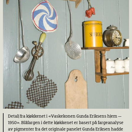
Detalj fra kjøkkenet i «Vaskekonen Gunda Eriksens hjem —
1950». Blåfargen i dette kjøkkenet er basert på fargeanalyse
av pigmenter fra det originale panelet Gunda Eriksen hadde