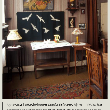
Spisestua i «Vaskekonen Gunda Eriksens hjem — 1950» har