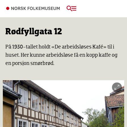
Rødfyllgata 12
På 1930-tallet holdt «De arbeidsløses Kafé» til i
huset. Her kunne arbeidsløse få en kopp kaffe og
en porsjon smørbrød.