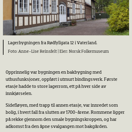
Lagerbygningen fra Rødfyllgata 12 i Vaterland.
Anne-Lise Reinsfelt |
Norsk Folkemuseum
Opprinnelig var bygningen en bakbygning med
uthusfunksjoner, oppført i utmurt bindingsverk. Første
etasje hadde to store lagerrom, ett på hver side av
innkjørselen.
Sidefløyen, med trapp til annen etasje, var innredet som
bolig, i hvert fall fra slutten av 1700-årene. Rommene ligger
på rekke gjennom den smale bygningskroppen, og har
adkomst fra den åpne svalgangen mot bakgården.